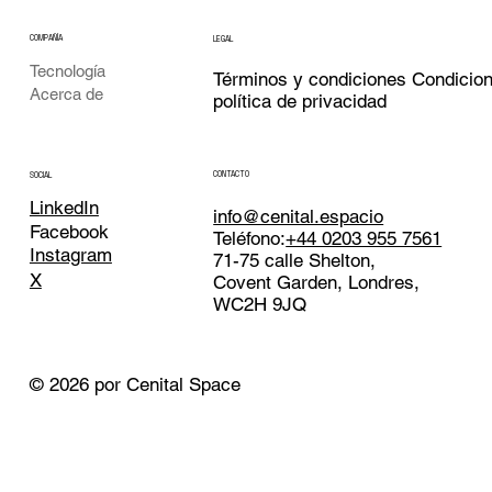
COMPAÑÍA
LEGAL
Tecnología
Términos y condiciones Condicio
Acerca de
política de privacidad
CONTACTO
SOCIAL
LinkedIn
info@cenital.espacio
Facebook
Teléfono:
+44 0203 955 7561
Instagram
71-75 calle Shelton,
X
Covent Garden, Londres,
WC2H 9JQ
© 2026 por Cenital Space